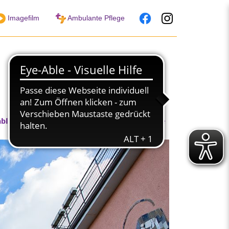
Imagefilm
Ambulante Pflege
nblicke in unsere Arbeit
Jobs & Karriere