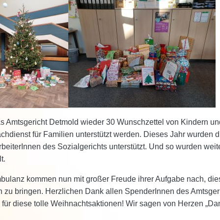
as Amtsgericht Detmold wieder 30 Wunschzettel von Kindern un
hdienst für Familien unterstützt werden. Dieses Jahr wurden d
eiterInnen des Sozialgerichts unterstützt. Und so wurden weit
t.
bulanz kommen nun mit großer Freude ihrer Aufgabe nach, die
en zu bringen. Herzlichen Dank allen SpenderInnen des Amtsger
 für diese tolle Weihnachtsaktionen! Wir sagen von Herzen „Da