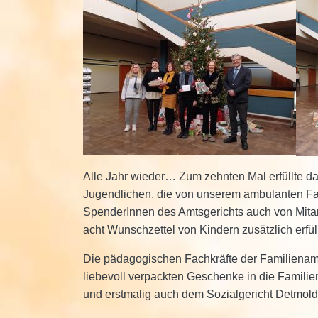
Alle Jahr wieder… Zum zehnten Mal erfüllte d
Jugendlichen, die von unserem ambulanten Fac
SpenderInnen des Amtsgerichts auch von Mitarb
acht Wunschzettel von Kindern zusätzlich erfüll
Die pädagogischen Fachkräfte der Familienam
liebevoll verpackten Geschenke in die Famili
und erstmalig auch dem Sozialgericht Detmold