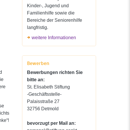
Kinder-, Jugend und
Familienhilfe sowie die
Bereiche der Seniorenhilfe
langfristig.
weitere Informationen
Bewerben
d
Bewerbungen richten Sie
ie
bitte an:
ere
St. Elisabeth Stiftung
-Geschäftsstelle-
Palaisstraße 27
se
32756 Detmold
ichts
nke“!
bevorzugt per Mail an: