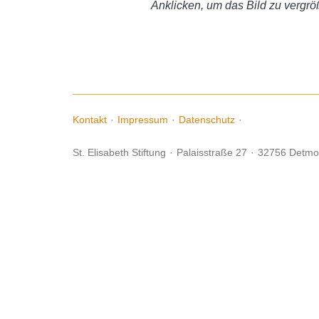
Anklicken, um das Bild zu vergrö
Kontakt
·
Impressum
·
Datenschutz
·
St. Elisabeth Stiftung
·
Palaisstraße 27
·
32756 Detmo