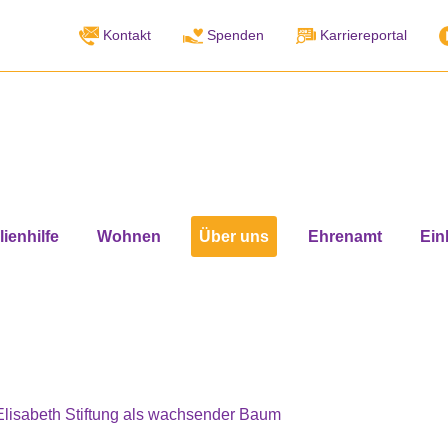
Kontakt
Spenden
Karriereportal
ienhilfe
Wohnen
Über uns
Ehrenamt
Ein