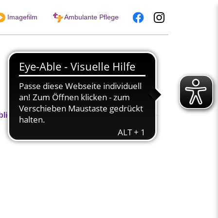
Imagefilm
Ambulante Pflege
blicke in unsere Arbeit
Jobs & Karriere