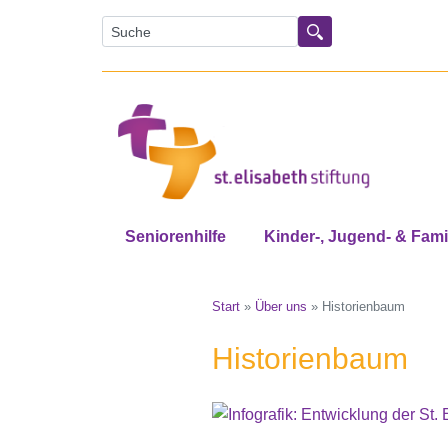
Suche
Suchen
Seniorenhilfe
Kinder-, Jugend- & Famil
Start
»
Über uns
»
Historienbaum
Historienbaum