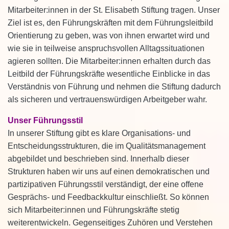
Mitarbeiter:innen in der St. Elisabeth Stiftung tragen. Unser
Ziel ist es, den Führungskräften mit dem Führungsleitbild
Orientierung zu geben, was von ihnen erwartet wird und
wie sie in teilweise anspruchsvollen Alltagssituationen
agieren sollten. Die Mitarbeiter:innen erhalten durch das
Leitbild der Führungskräfte wesentliche Einblicke in das
Verständnis von Führung und nehmen die Stiftung dadurch
als sicheren und vertrauenswürdigen Arbeitgeber wahr.
Unser Führungsstil
In unserer Stiftung gibt es klare Organisations- und
Entscheidungsstrukturen, die im Qualitätsmanagement
abgebildet und beschrieben sind. Innerhalb dieser
Strukturen haben wir uns auf einen demokratischen und
partizipativen Führungsstil verständigt, der eine offene
Gesprächs- und Feedbackkultur einschließt. So können
sich Mitarbeiter:innen und Führungskräfte stetig
weiterentwickeln. Gegenseitiges Zuhören und Verstehen