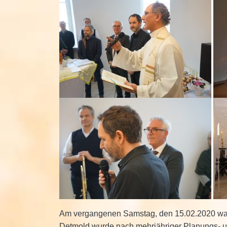
Am vergangenen Samstag, den 15.02.2020 war 
Detmold wurde nach mehrjähriger Planungs- un