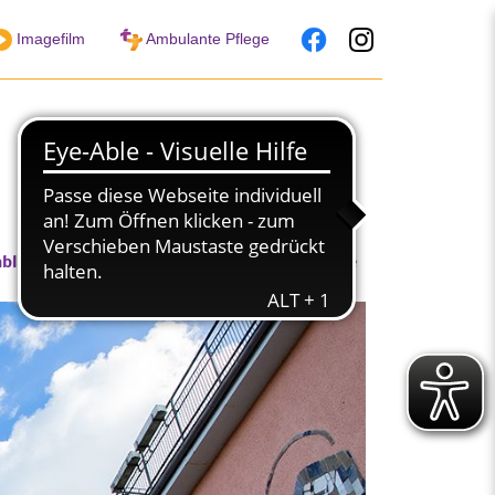
Imagefilm
Ambulante Pflege
nblicke in unsere Arbeit
Jobs & Karriere