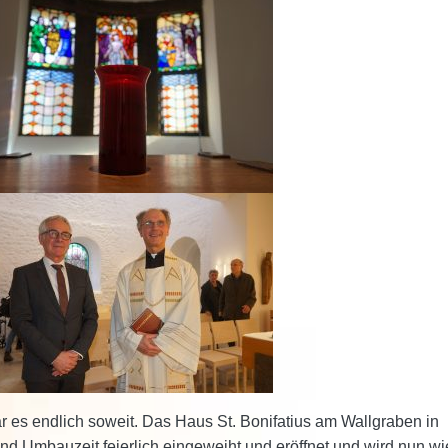
es endlich soweit. Das Haus St. Bonifatius am Wallgraben in
d Umbauzeit feierlich eingeweiht und eröffnet und wird nun wi