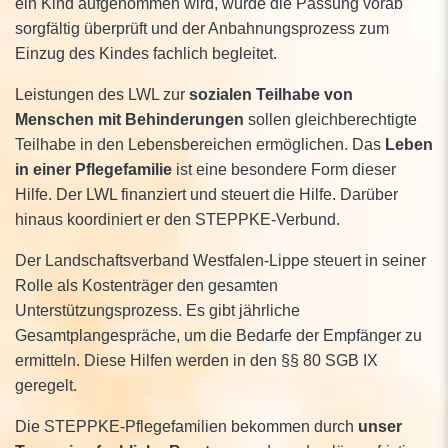
ein Kind aufgenommen wird, wurde die Passung vorab
sorgfältig überprüft und der Anbahnungsprozess zum
Einzug des Kindes fachlich begleitet.
Leistungen des LWL zur
sozialen Teilhabe
von
Menschen mit Behinderungen
sollen gleichberechtigte
Teilhabe in den Lebensbereichen ermöglichen. Das
Leben
in einer Pflegefamilie
ist eine besondere Form dieser
Hilfe. Der LWL finanziert und steuert die Hilfe. Darüber
hinaus koordiniert er den STEPPKE-Verbund.
Der Landschaftsverband Westfalen-Lippe steuert in seiner
Rolle als Kostenträger den gesamten
Unterstützungsprozess. Es gibt jährliche
Gesamtplangespräche, um die Bedarfe der Empfänger zu
ermitteln. Diese Hilfen werden in den §§ 80 SGB IX
geregelt.
Die STEPPKE-Pflegefamilien bekommen durch
unser