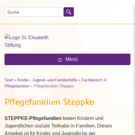
Suchen
Menü
Start
»
Kinder-, Jugend- und Familienhilfe
»
Fachbereich 4:
Pflegefamilien
»
Pflegefamilien Steppke
Pflegefamilien Steppke
STEPPKE-Pflegefamilien
bieten Kindern und
Jugendlichen soziale Teilhabe in Familien. Dieses
Angebot ist für Kinder und Jugendliche der