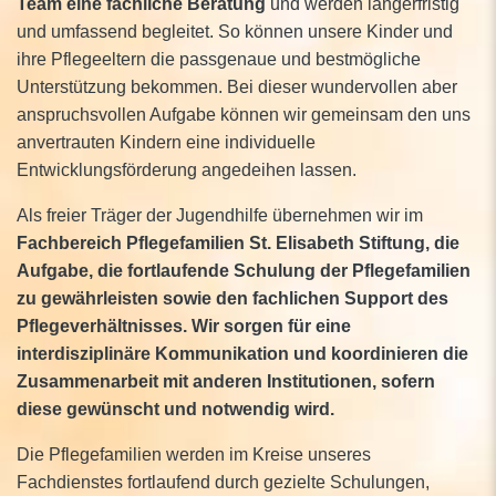
Team eine fachliche Beratung
und werden längerfristig
und umfassend begleitet. So können unsere Kinder und
ihre Pflegeeltern die passgenaue und bestmögliche
Unterstützung bekommen. Bei dieser wundervollen aber
anspruchsvollen Aufgabe können wir gemeinsam den uns
anvertrauten Kindern eine individuelle
Entwicklungsförderung angedeihen lassen.
Als freier Träger der Jugendhilfe übernehmen wir im
Fachbereich Pflegefamilien St. Elisabeth Stiftung, die
Aufgabe, die fortlaufende Schulung der Pflegefamilien
zu gewährleisten sowie den fachlichen Support des
Pflegeverhältnisses. Wir sorgen für eine
interdisziplinäre Kommunikation und koordinieren die
Zusammenarbeit mit anderen Institutionen, sofern
diese gewünscht und notwendig wird.
Die Pflegefamilien werden im Kreise unseres
Fachdienstes fortlaufend durch gezielte Schulungen,