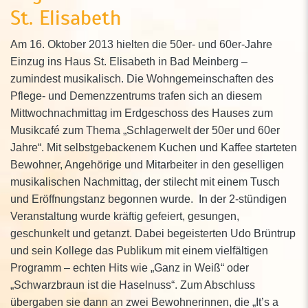
St. Elisabeth
Am 16. Oktober 2013 hielten die 50er- und 60er-Jahre
Einzug ins Haus St. Elisabeth in Bad Meinberg –
zumindest musikalisch. Die Wohngemeinschaften des
Pflege- und Demenzzentrums trafen sich an diesem
Mittwochnachmittag im Erdgeschoss des Hauses zum
Musikcafé zum Thema „Schlagerwelt der 50er und 60er
Jahre“. Mit selbstgebackenem Kuchen und Kaffee starteten
Bewohner, Angehörige und Mitarbeiter in den geselligen
musikalischen Nachmittag, der stilecht mit einem Tusch
und Eröffnungstanz begonnen wurde. In der 2-stündigen
Veranstaltung wurde kräftig gefeiert, gesungen,
geschunkelt und getanzt. Dabei begeisterten Udo Brüntrup
und sein Kollege das Publikum mit einem vielfältigen
Programm – echten Hits wie „Ganz in Weiß“ oder
„Schwarzbraun ist die Haselnuss“. Zum Abschluss
übergaben sie dann an zwei Bewohnerinnen, die „It’s a