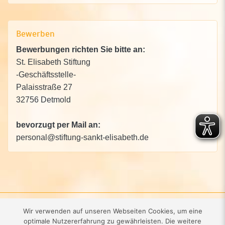
Bewerben
Bewerbungen richten Sie bitte an:
St. Elisabeth Stiftung
-Geschäftsstelle-
Palaisstraße 27
32756 Detmold
bevorzugt per Mail an:
personal@stiftung-sankt-elisabeth.de
Kontakt
·
Impressum
·
Datenschutz
·
Wir verwenden auf unseren Webseiten Cookies, um eine
optimale Nutzererfahrung zu gewährleisten. Die weitere