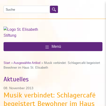
Suchen
Menü
Start
»
Ausgewählte Artikel
»
Musik verbindet: Schlagercafé begeistert
Bewohner im Haus St. Elisabeth
Aktuelles
08. November 2013
Musik verbindet: Schlagercafé
begeistert Bewohner im Haus