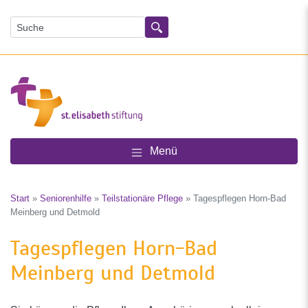
Suchen
Menü
Start
»
Seniorenhilfe
»
Teilstationäre Pflege
»
Tagespflegen Horn-Bad
Meinberg und Detmold
Tagespflegen Horn-Bad
Meinberg und Detmold