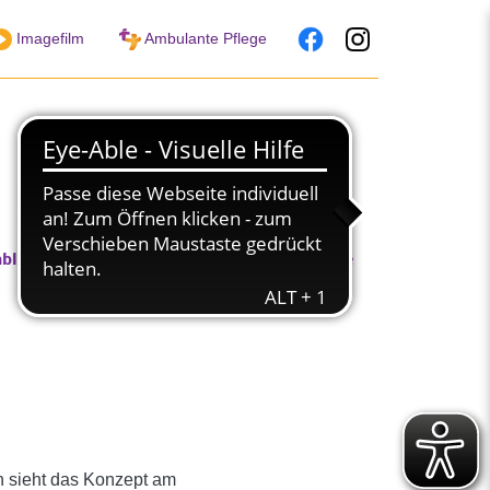
Imagefilm
Ambulante Pflege
nblicke in unsere Arbeit
Jobs & Karriere
n sieht das Konzept am