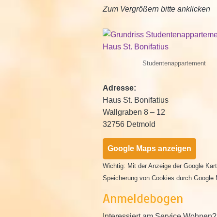
Zum Vergrößern bitte anklicken
Studentenappartement
Adresse:
Haus St. Bonifatius
Wallgraben 8 – 12
32756 Detmold
Google Maps anzeigen
Wichtig: Mit der Anzeige der Google Ka
Speicherung von Cookies durch Google 
Anmeldebogen
Interessiert am Service Wohnen?