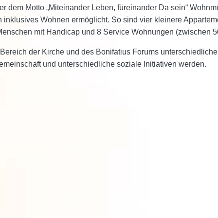
er dem Motto „Miteinander Leben, füreinander Da sein“ Wohnmög
 inklusives Wohnen ermöglicht. So sind vier kleinere Appartem
 Menschen mit Handicap und 8 Service Wohnungen (zwischen 50
m Bereich der Kirche und des Bonifatius Forums unterschiedliche
meinschaft und unterschiedliche soziale Initiativen werden.