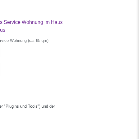
rvice Wohnung (ca. 85 qm)
r "Plugins und Tools") und der