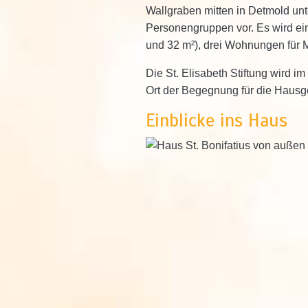
Wallgraben mitten in Detmold unt
Personengruppen vor. Es wird ein
und 32 m²), drei Wohnungen für
Die St. Elisabeth Stiftung wird i
Ort der Begegnung für die Hausge
Einblicke ins Haus