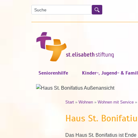
Suche
Suchen
Seniorenhilfe
Kinder-, Jugend- & Famil
Start
»
Wohnen
»
Wohnen mit Service
Haus St. Bonifati
Das Haus St. Bonifatius ist End