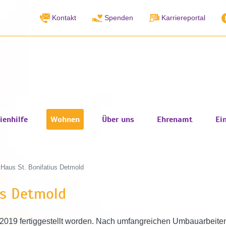
Kontakt
Spenden
Karriereportal
ienhilfe
Wohnen
Über uns
Ehrenamt
Ei
»
Haus St. Bonifatius Detmold
us Detmold
e 2019 fertiggestellt worden. Nach umfangreichen Umbauarbeite