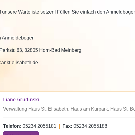
f unsere Warteliste setzen! Füllen Sie einfach den Anmeldboge
ten Anmeldebogen
 Parkstr. 63, 32805 Horn-Bad Meinberg
-sankt-elisabeth.de
Liane Grudinski
Verwaltung Haus St. Elisabeth, Haus am Kurpark, Haus St. Bo
Telefon:
05234 2055181
|
Fax:
05234 2055188