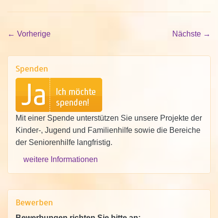
←
Vorherige
Nächste
→
Spenden
Mit einer Spende unterstützen Sie unsere Projekte der
Kinder-, Jugend und Familienhilfe sowie die Bereiche
der Seniorenhilfe langfristig.
weitere Informationen
Bewerben
Bewerbungen richten Sie bitte an: