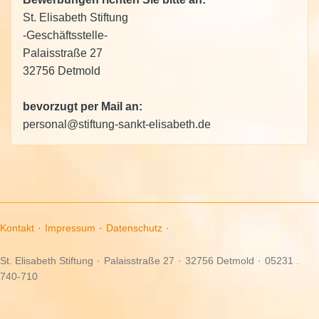
St. Elisabeth Stiftung
-Geschäftsstelle-
Palaisstraße 27
32756 Detmold
bevorzugt per Mail an:
personal@stiftung-sankt-elisabeth.de
Kontakt
·
Impressum
·
Datenschutz
·
St. Elisabeth Stiftung
·
Palaisstraße 27
·
32756 Detmold
·
05231 .
740-710