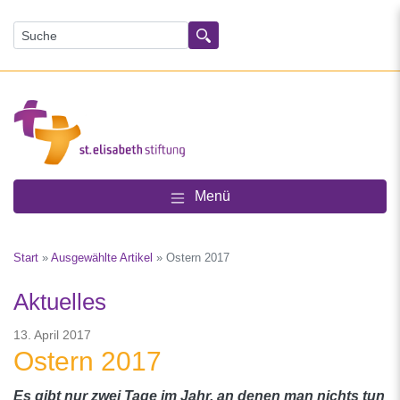
Suchen
Menü
Start
»
Ausgewählte Artikel
»
Ostern 2017
Aktuelles
13. April 2017
Ostern 2017
Es gibt nur zwei Tage im Jahr, an denen man nichts tun