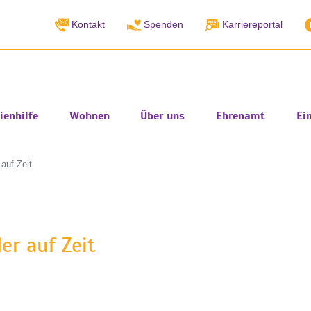
Kontakt
Spenden
Karriereportal
ienhilfe
Wohnen
Über uns
Ehrenamt
Ei
 auf Zeit
er auf Zeit