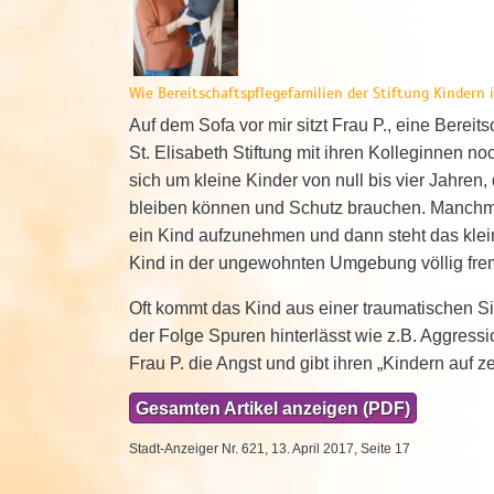
Wie Bereitschaftspflegefamilien der Stiftung Kindern 
Auf dem Sofa vor mir sitzt Frau P., eine Bere
St. Elisabeth Stiftung mit ihren Kolleginnen n
sich um kleine Kinder von null bis vier Jahren,
bleiben können und Schutz brauchen. Manchmal
ein Kind aufzunehmen und dann steht das klei
Kind in der ungewohnten Umgebung völlig fre
Oft kommt das Kind aus einer traumatischen Si
der Folge Spuren hinterlässt wie z.B. Aggres
Frau P. die Angst und gibt ihren „Kindern auf z
Gesamten Artikel anzeigen (PDF)
Stadt-Anzeiger Nr. 621, 13. April 2017, Seite 17