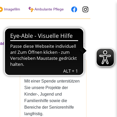
Imagefilm
Ambulante Pflege
nblicke in unsere Arbeit
Jobs & Karriere
Spenden
Mit einer Spende unterstützen
Sie unsere Projekte der
Kinder-, Jugend und
Familienhilfe sowie die
Bereiche der Seniorenhilfe
langfristig.