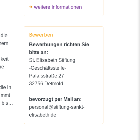
weitere Informationen
Bewerben
 die
mern
Bewerbungen richten Sie
bitte an:
keit
St. Elisabeth Stiftung
ne
-Geschäftsstelle-
Palaisstraße 27
32756 Detmold
ie in
nimmt
bevorzugt per Mail an:
e bis…
personal@stiftung-sankt-
elisabeth.de