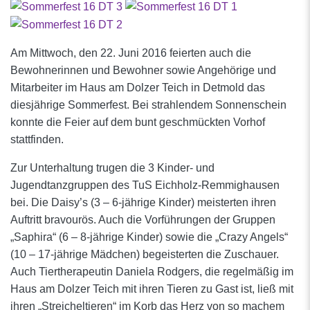
Am Mittwoch, den 22. Juni 2016 feierten auch die
Bewohnerinnen und Bewohner sowie Angehörige und
Mitarbeiter im Haus am Dolzer Teich in Detmold das
diesjährige Sommerfest. Bei strahlendem Sonnenschein
konnte die Feier auf dem bunt geschmückten Vorhof
stattfinden.
Zur Unterhaltung trugen die 3 Kinder- und
Jugendtanzgruppen des TuS Eichholz-Remmighausen
bei. Die Daisy’s (3 – 6-jährige Kinder) meisterten ihren
Auftritt bravourös. Auch die Vorführungen der Gruppen
„Saphira“ (6 – 8-jährige Kinder) sowie die „Crazy Angels“
(10 – 17-jährige Mädchen) begeisterten die Zuschauer.
Auch Tiertherapeutin Daniela Rodgers, die regelmäßig im
Haus am Dolzer Teich mit ihren Tieren zu Gast ist, ließ mit
ihren „Streicheltieren“ im Korb das Herz von so machem