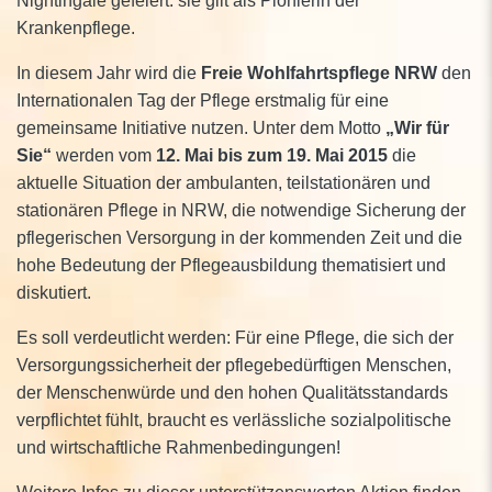
Krankenpflege.
In diesem Jahr wird die
Freie Wohlfahrtspflege NRW
den
Internationalen Tag der Pflege erstmalig für eine
gemeinsame Initiative nutzen. Unter dem Motto
„Wir für
Sie“
werden vom
12. Mai bis zum 19. Mai 2015
die
aktuelle Situation der ambulanten, teilstationären und
stationären Pflege in NRW, die notwendige Sicherung der
pflegerischen Versorgung in der kommenden Zeit und die
hohe Bedeutung der Pflegeausbildung thematisiert und
diskutiert.
Es soll verdeutlicht werden: Für eine Pflege, die sich der
Versorgungssicherheit der pflegebedürftigen Menschen,
der Menschenwürde und den hohen Qualitätsstandards
verpflichtet fühlt, braucht es verlässliche sozialpolitische
und wirtschaftliche Rahmenbedingungen!
Weitere Infos zu dieser unterstützenswerten Aktion finden