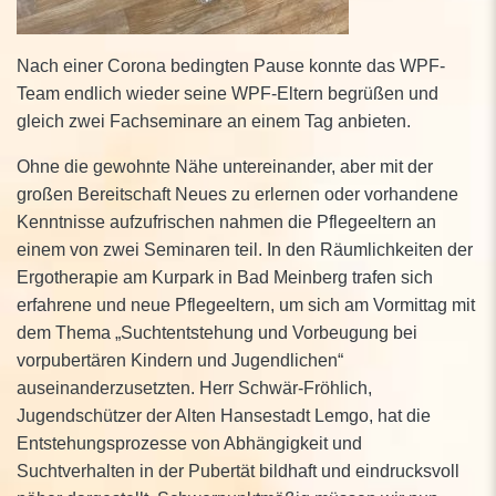
Nach einer Corona bedingten Pause konnte das WPF-
Team endlich wieder seine WPF-Eltern begrüßen und
gleich zwei Fachseminare an einem Tag anbieten.
Ohne die gewohnte Nähe untereinander, aber mit der
großen Bereitschaft Neues zu erlernen oder vorhandene
Kenntnisse aufzufrischen nahmen die Pflegeeltern an
einem von zwei Seminaren teil. In den Räumlichkeiten der
Ergotherapie am Kurpark in Bad Meinberg trafen sich
erfahrene und neue Pflegeeltern, um sich am Vormittag mit
dem Thema „Suchtentstehung und Vorbeugung bei
vorpubertären Kindern und Jugendlichen“
auseinanderzusetzten. Herr Schwär-Fröhlich,
Jugendschützer der Alten Hansestadt Lemgo, hat die
Entstehungsprozesse von Abhängigkeit und
Suchtverhalten in der Pubertät bildhaft und eindrucksvoll