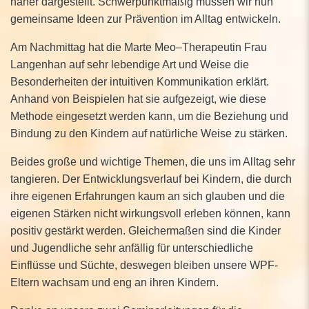
näher dargestellt. Schwerpunktmäßig müssen wir nun
gemeinsame Ideen zur Prävention im Alltag entwickeln.
Am Nachmittag hat die Marte Meo–Therapeutin Frau
Langenhan auf sehr lebendige Art und Weise die
Besonderheiten der intuitiven Kommunikation erklärt.
Anhand von Beispielen hat sie aufgezeigt, wie diese
Methode eingesetzt werden kann, um die Beziehung und
Bindung zu den Kindern auf natürliche Weise zu stärken.
Beides große und wichtige Themen, die uns im Alltag sehr
tangieren. Der Entwicklungsverlauf bei Kindern, die durch
ihre eigenen Erfahrungen kaum an sich glauben und die
eigenen Stärken nicht wirkungsvoll erleben können, kann
positiv gestärkt werden. Gleichermaßen sind die Kinder
und Jugendliche sehr anfällig für unterschiedliche
Einflüsse und Süchte, deswegen bleiben unsere WPF-
Eltern wachsam und eng an ihren Kindern.