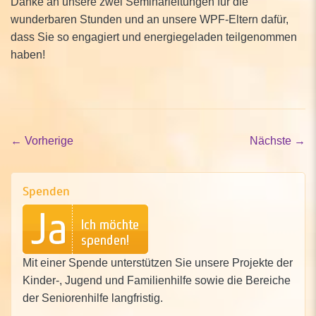
Danke an unsere zwei Seminarleitungen für die
wunderbaren Stunden und an unsere WPF-Eltern dafür,
dass Sie so engagiert und energiegeladen teilgenommen
haben!
←
Vorherige
Nächste
→
Spenden
Mit einer Spende unterstützen Sie unsere Projekte der
Kinder-, Jugend und Familienhilfe sowie die Bereiche
der Seniorenhilfe langfristig.