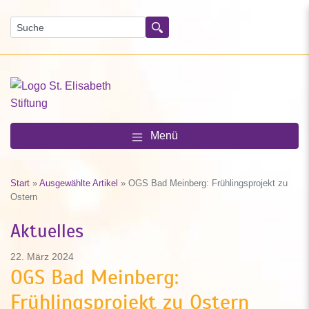
Suchen
Menü
Start
»
Ausgewählte Artikel
»
OGS Bad Meinberg: Frühlingsprojekt zu
Ostern
Aktuelles
22. März 2024
OGS Bad Meinberg:
Frühlingsprojekt zu Ostern